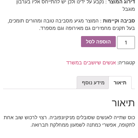
דירוג המוצר
: נקבע על ידינו ולכן יש להתייחס אליו בערבון
מוגבל
סביבה וקיימות
: המוצר מגיע מסביבה טובה ומהורים תומכים,
בעל תקנים מחמירים גם מאירופה וגם מספרד.
כמות
הוספה לסל
של
ספל
תשטפו
אותי
קטגוריה:
אנשים שיושבים במשרד
תיאור
מידע נוסף
תיאור
כוס שתייה לאנשים שסובלים מניקיונפוביה. רצוי לרכוש שוב אחת
לתקופה, אפשרי כמתנה לשמעון ממחלקת תברואה.